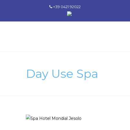
+39 0421 92022
Day Use Spa