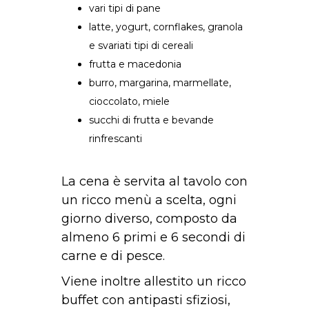
vari tipi di pane
latte, yogurt, cornflakes, granola
e svariati tipi di cereali
frutta e macedonia
burro, margarina, marmellate,
cioccolato, miele
succhi di frutta e bevande
rinfrescanti
La cena è servita al tavolo con
un ricco menù a scelta, ogni
giorno diverso, composto da
almeno 6 primi e 6 secondi di
carne e di pesce.
Viene inoltre allestito un ricco
buffet con antipasti sfiziosi,