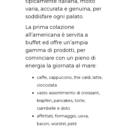
tipicamente italiana, molto
varia, accurata e genuina, per
soddisfare ogni palato.
La prima colazione
all’americana è servita a
buffet ed offre un’ampia
gamma di prodotti, per
cominciare con un pieno di
energia la giornata al mare:
caffe, cappuccino, the caldi, latte,
cioccolata
vasto assortimento di croissant,
krapfen, pancakes, torte,
ciambelle e dolci
affettati, formaggio, uova,
bacon, würstel, paté