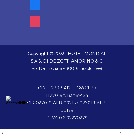
facebook
instagram
Copyright © 2023 · HOTEL MONDIAL
S.A.S. DI DE ZOTTI AMORINO & C.
via Dalmazia 6 - 30016 Jesolo (Ve)
CIN IT27019A12LUGWCLB /
IT27019A1B3Y6Y4S4
CIR 027019-ALB-00215 / 027019-ALB-
00179
P.IVA 03502270279