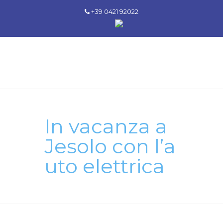
+39 0421 92022
In vacanza a
Jesolo con l’a
uto elettrica